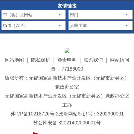
友情链接
市（县）区网站
部门
街道（园区）
人民团体
网站地图
｜
隐私保护
｜
免责申明
｜
联系我们
｜
网站访问
量： 77186000
版权所有：无锡国家高新技术产业开发区（无锡市新吴区）
党政办公室
无锡国家高新技术产业开发区（无锡市新吴区）党政办公室
主办
苏ICP备10218726号-2
政府网站标识码：3202900001
苏公网安备 32021402000001号