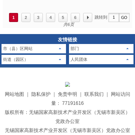
跳转到
1
2
3
4
5
6
共6页
友情链接
市（县）区网站
部门
街道（园区）
人民团体
网站地图
｜
隐私保护
｜
免责申明
｜
联系我们
｜
网站访问
量： 77191616
版权所有：无锡国家高新技术产业开发区（无锡市新吴区）
党政办公室
无锡国家高新技术产业开发区（无锡市新吴区）党政办公室