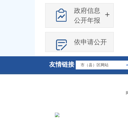
政府信息
公开年报
依申请公开
友情链接
市（县）区网站