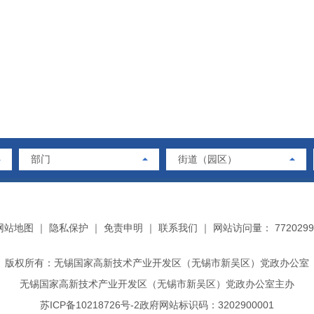
部门
街道（园区）
网站地图
｜
隐私保护
｜
免责申明
｜
联系我们
｜
网站访问量： 7720299
版权所有：无锡国家高新技术产业开发区（无锡市新吴区）党政办公室
无锡国家高新技术产业开发区（无锡市新吴区）党政办公室主办
苏ICP备10218726号-2
政府网站标识码：3202900001