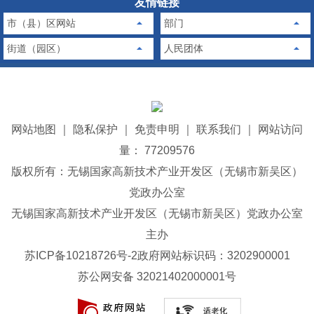
友情链接
市（县）区网站
部门
街道（园区）
人民团体
网站地图
｜
隐私保护
｜
免责申明
｜
联系我们
｜
网站访问
量： 77209576
版权所有：无锡国家高新技术产业开发区（无锡市新吴区）
党政办公室
无锡国家高新技术产业开发区（无锡市新吴区）党政办公室
主办
苏ICP备10218726号-2
政府网站标识码：3202900001
苏公网安备 32021402000001号