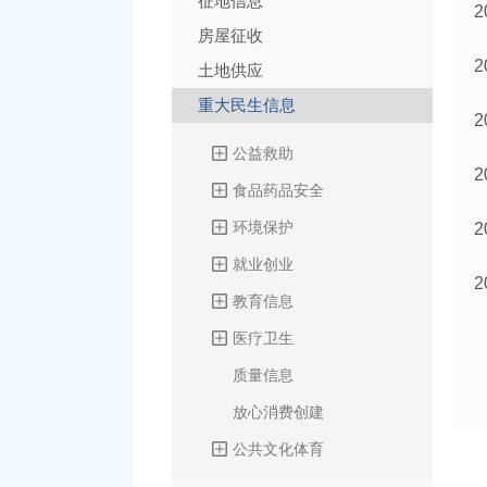
征地信息
房屋征收
土地供应
重大民生信息
公益救助
食品药品安全
环境保护
就业创业
教育信息
医疗卫生
质量信息
放心消费创建
公共文化体育