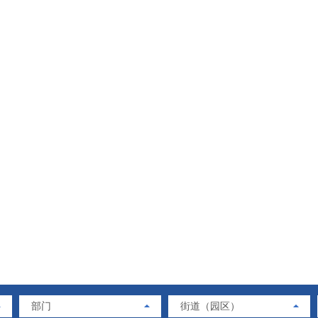
部门
街道（园区）