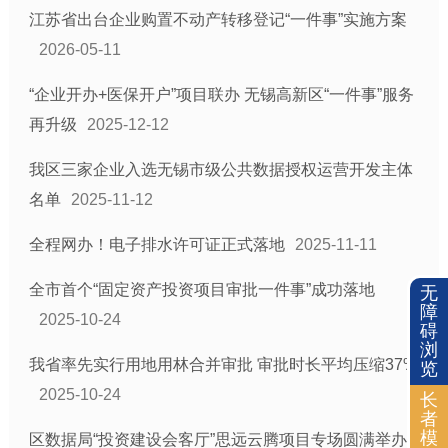
江苏省出台企业购置不动产转移登记“一件事”实施方案
2026-05-11
“企业开办+医保开户”项目联办 无锡高新区“一件事”服务
再升级
2025-12-12
我区三家企业入选无锡市级公共数据授权运营开发主体
名单
2025-11-12
全程网办！电子排水许可证正式落地
2025-11-11
全市首个“固定资产投资项目审批一件事”成功落地
无
障
2025-10-24
碍
浏
我省率先实行用地用林合并审批 审批时长平均压缩37%
览
2025-10-24
长
者
模
区数据局“投资建设会客厅”思远云腾项目专场圆满举办