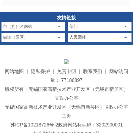
友情链接
市（县）区网站
部门
街道（园区）
人民团体
网站地图
｜
隐私保护
｜
免责申明
｜
联系我们
｜
网站访问
量： 77186897
版权所有：无锡国家高新技术产业开发区（无锡市新吴区）
党政办公室
无锡国家高新技术产业开发区（无锡市新吴区）党政办公室
主办
苏ICP备10218726号-2
政府网站标识码：3202900001