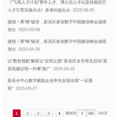
《“飞凤人才计划”青年人才、博士后人才以及技能技艺
人才引育实施办法》多项补贴出台
2025-06-05
捷报！乘“峰”破浪，新吴区参加数字中国建设峰会成绩
突出
2025-05-08
捷报！乘“峰”破浪，新吴区参加数字中国建设峰会成绩
突出
2025-04-30
以“数智领航”解群众“证明之困” 新吴区全市率先启动“基
层高频证明一件事”推广
2025-04-18
新吴分中心数字赋能企业率先实现全国“一证通
投”
2025-03-27
跳转到
共4页
1
2
3
4