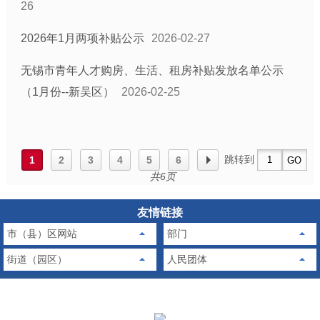
26
2026年1月两项补贴公示
2026-02-27
无锡市青年人才购房、生活、租房补贴发放名单公示
（1月份--新吴区）
2026-02-25
跳转到
1
2
3
4
5
6
共6页
友情链接
市（县）区网站
部门
街道（园区）
人民团体