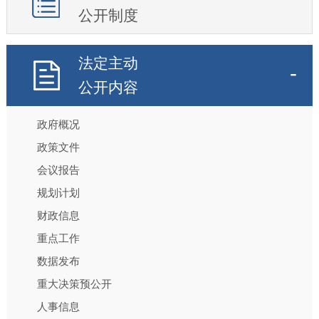
公开制度
法定主动
公开内容
政府概况
政策文件
会议报告
规划计划
财政信息
重点工作
数据发布
重大决策预公开
人事信息