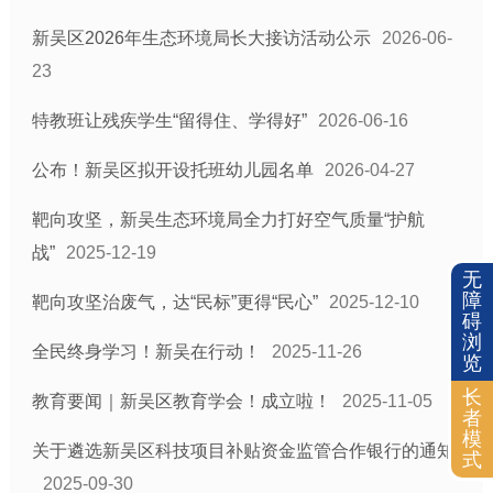
新吴区2026年生态环境局长大接访活动公示
2026-06-
23
特教班让残疾学生“留得住、学得好”
2026-06-16
公布！新吴区拟开设托班幼儿园名单
2026-04-27
靶向攻坚，新吴生态环境局全力打好空气质量“护航
战”
2025-12-19
无
障
靶向攻坚治废气，达“民标”更得“民心”
2025-12-10
碍
浏
全民终身学习！新吴在行动！
2025-11-26
览
长
教育要闻｜新吴区教育学会！成立啦！
2025-11-05
者
模
关于遴选新吴区科技项目补贴资金监管合作银行的通知
式
2025-09-30