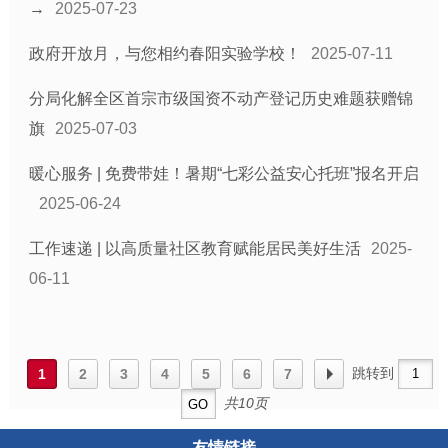
→
2025-07-23
政府开放月，与您相约春阳实验学校！
2025-07-11
分局化解全区首宗市级国资不动产登记历史难题获赠锦
旗
2025-07-03
暖心服务 | 免费带娃！暑期“七彩公益安心托班”报名开启
2025-06-24
工作速递 | 以高质量社区教育赋能居民美好生活
2025-
06-11
跳转到
1
2
3
4
5
6
7
共10页
友情链接