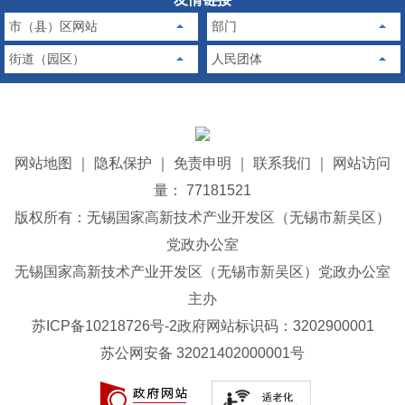
市（县）区网站
部门
街道（园区）
人民团体
网站地图
｜
隐私保护
｜
免责申明
｜
联系我们
｜
网站访问
量： 77181521
版权所有：无锡国家高新技术产业开发区（无锡市新吴区）
党政办公室
无锡国家高新技术产业开发区（无锡市新吴区）党政办公室
主办
苏ICP备10218726号-2
政府网站标识码：3202900001
苏公网安备 32021402000001号