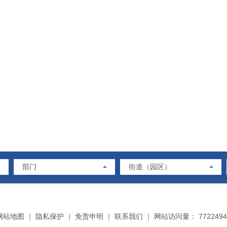
部门
街道（园区）
网站地图
｜
隐私保护
｜
免责申明
｜
联系我们
｜
网站访问量： 7722494