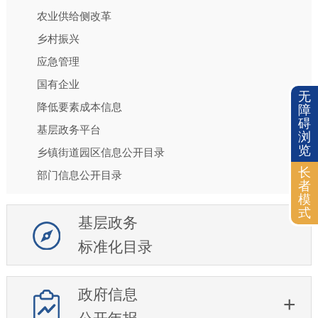
农业供给侧改革
乡村振兴
应急管理
国有企业
无
降低要素成本信息
障
碍
基层政务平台
浏
览
乡镇街道园区信息公开目录
长
部门信息公开目录
者
模
式
基层政务
标准化目录
政府信息