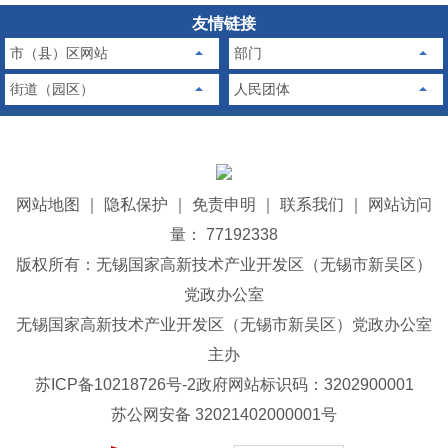
友情链接
市（县）区网站
部门
街道（园区）
人民团体
网站地图
｜
隐私保护
｜
免责申明
｜
联系我们
｜
网站访问
量： 77192338
版权所有：无锡国家高新技术产业开发区（无锡市新吴区）
党政办公室
无锡国家高新技术产业开发区（无锡市新吴区）党政办公室
主办
苏ICP备10218726号-2
政府网站标识码：3202900001
苏公网安备 32021402000001号