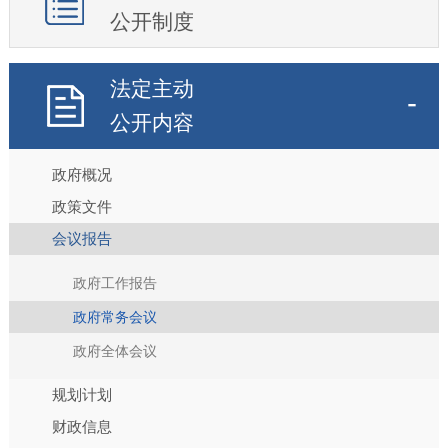
公开制度
法定主动
公开内容
政府概况
政策文件
会议报告
政府工作报告
政府常务会议
政府全体会议
规划计划
财政信息