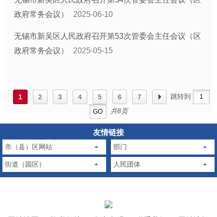
政府常务会议）
2025-06-10
无锡市新吴区人民政府召开第53次管委会主任会议（区
政府常务会议）
2025-05-15
跳转到
1
2
3
4
5
6
7
共8页
友情链接
市（县）区网站
部门
街道（园区）
人民团体