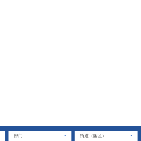
部门
街道（园区）