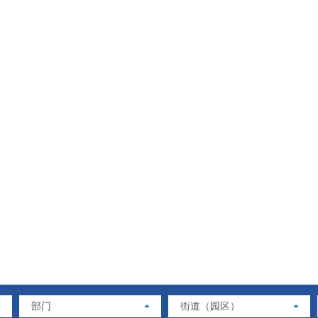
部门
街道（园区）