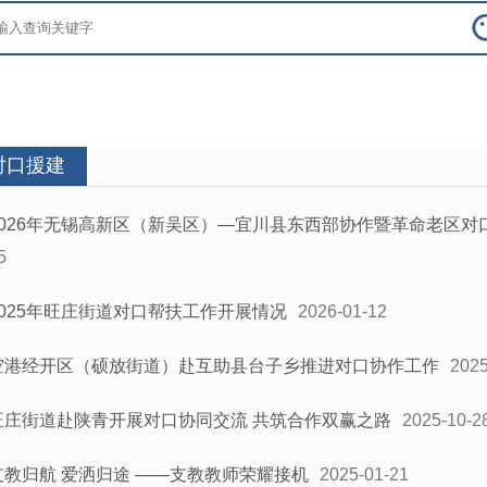
对口援建
2026年无锡高新区（新吴区）—宜川县东西部协作暨革命老区对
5
2025年旺庄街道对口帮扶工作开展情况
2026-01-12
空港经开区（硕放街道）赴互助县台子乡推进对口协作工作
2025
旺庄街道赴陕青开展对口协同交流 共筑合作双赢之路
2025-10-2
支教归航 爱洒归途 ——支教教师荣耀接机
2025-01-21