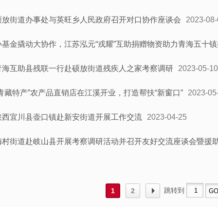
硕放街道办事处与英旺乡人民政府召开对口协作座谈会
2023-08-
小基金撬动大协作，江苏泓元“戎耀”互助捐赠物资助力青海五十
青海互助县残联一行赴硕放街道残疾人之家考察调研
2023-05-10
“青藏特产”农产品直销店在江溪开业，打造帮扶“新窗口”
2023-05
陕西宜川县壶口镇赴新安街道开展工作交流
2023-04-25
梅村街道赴岐山县开展考察调研活动并召开友好交流座谈会暨援
跳转到
1
2