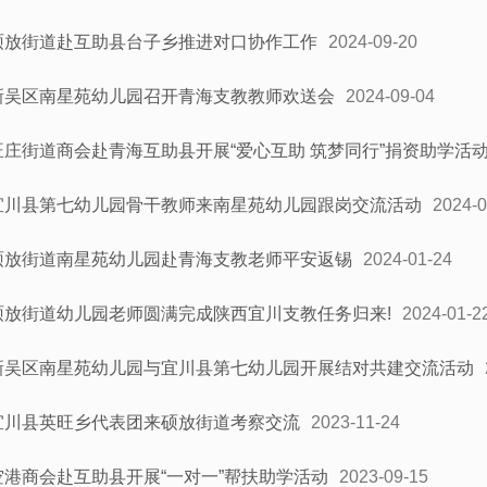
硕放街道赴互助县台子乡推进对口协作工作
2024-09-20
新吴区南星苑幼儿园召开青海支教教师欢送会
2024-09-04
旺庄街道商会赴青海互助县开展“爱心互助 筑梦同行”捐资助学活
宜川县第七幼儿园骨干教师来南星苑幼儿园跟岗交流活动
2024-0
硕放街道南星苑幼儿园赴青海支教老师平安返锡
2024-01-24
硕放街道幼儿园老师圆满完成陕西宜川支教任务归来!
2024-01-2
新吴区南星苑幼儿园与宜川县第七幼儿园开展结对共建交流活动
宜川县英旺乡代表团来硕放街道考察交流
2023-11-24
空港商会赴互助县开展“一对一”帮扶助学活动
2023-09-15