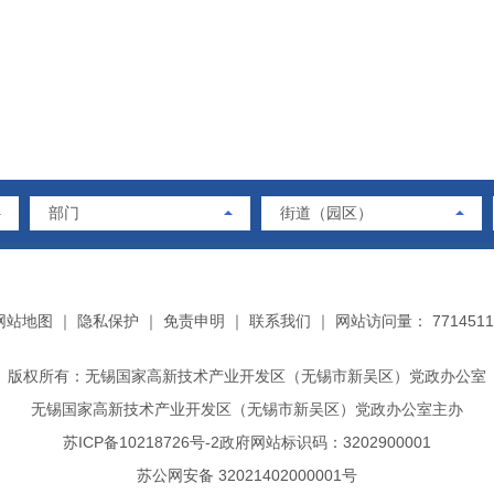
部门
街道（园区）
网站地图
｜
隐私保护
｜
免责申明
｜
联系我们
｜
网站访问量： 7714511
版权所有：无锡国家高新技术产业开发区（无锡市新吴区）党政办公室
无锡国家高新技术产业开发区（无锡市新吴区）党政办公室主办
苏ICP备10218726号-2
政府网站标识码：3202900001
苏公网安备 32021402000001号