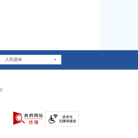
人民团体
2