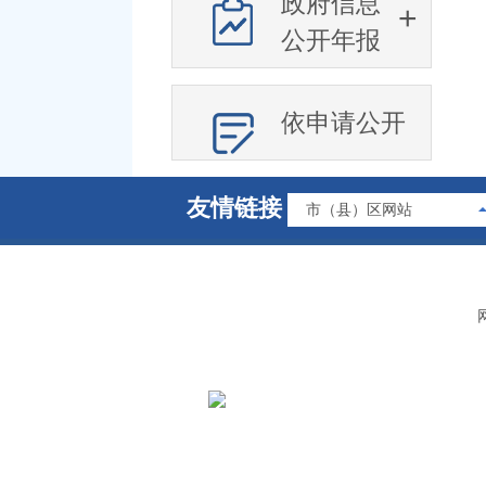
政府信息
公开年报
依申请公开
友情链接
市（县）区网站