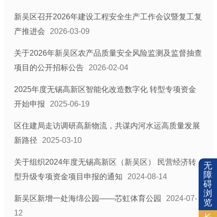
新吴区召开2026年建设工程安全生产工作会议暨复工复
产推进会
2026-03-09
关于2026年新吴区农产品质量安全风险监测及监督抽查
项目的公开招标公告
2026-02-04
2025年度无锡高新区智能化改造数字化 转型专项资金
开始申报
2025-06-19
区住建局走访调研高新物流，共谋内河水运高质量发展
新路径
2025-03-10
关于组织2024年度无锡高新区（新吴区） 民营经济转
无
障
型升级专项资金项目申报的通知
2024-08-14
碍
浏
新吴区新增一处海绵公园——芯虹体育公园
2024-07-
览
12