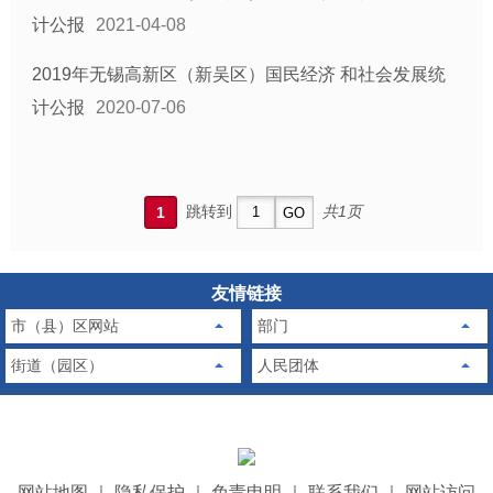
计公报
2021-04-08
2019年无锡高新区（新吴区）国民经济 和社会发展统
计公报
2020-07-06
跳转到
共1页
1
友情链接
市（县）区网站
部门
街道（园区）
人民团体
网站地图
｜
隐私保护
｜
免责申明
｜
联系我们
｜
网站访问