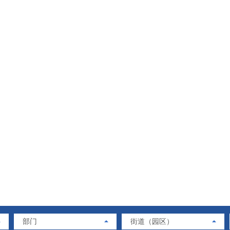
部门
街道（园区）