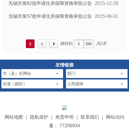
无锡市第62批申请住房保障资格审批公告
2015-12-28
无锡市第57批申请住房保障资格审批公告
2015-06-01
跳转到
共2页
1
2
友情链接
市（县）区网站
部门
街道（园区）
人民团体
网站地图
｜
隐私保护
｜
免责申明
｜
联系我们
｜
网站访问
量： 77206934