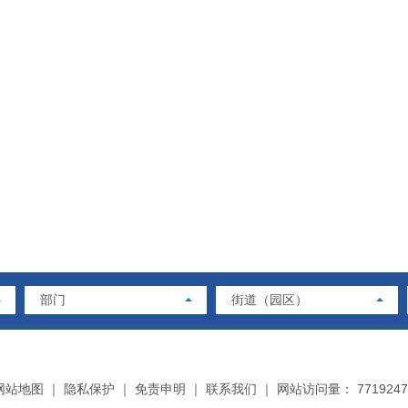
部门
街道（园区）
网站地图
｜
隐私保护
｜
免责申明
｜
联系我们
｜
网站访问量： 7719247