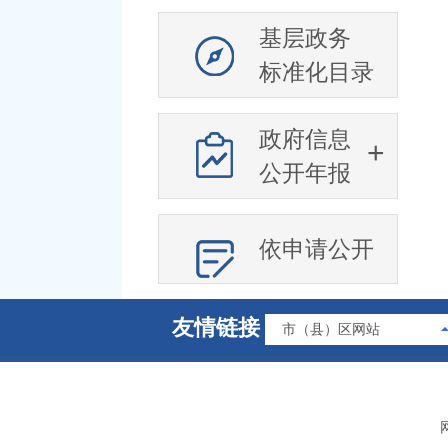
基层政务
标准化目录
政府信息
公开年报
依申请公开
友情链接
市（县）区网站