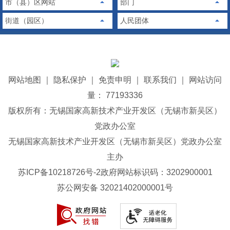
市（县）区网站
部门
街道（园区）
人民团体
网站地图
｜
隐私保护
｜
免责申明
｜
联系我们
｜
网站访问
量： 77193336
版权所有：无锡国家高新技术产业开发区（无锡市新吴区）
党政办公室
无锡国家高新技术产业开发区（无锡市新吴区）党政办公室
主办
苏ICP备10218726号-2
政府网站标识码：3202900001
苏公网安备 32021402000001号