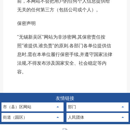
前，本网站不会把用户的任何个人信息提供给
无关的任何第三方（包括公司或个人）。
保密声明
"无锡新吴区"网站为非涉密网,其保密责任按
照"谁提供,谁负责"的原则.各部门各单位提供信
息时,需在本单位履行保密手续,并遵守国家法律
法规,不得发布涉及国家安全、社会稳定等内
容。
友情链接
市（县）区网站
部门
街道（园区）
人民团体