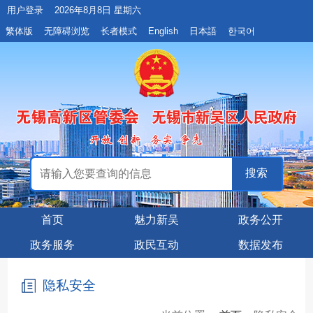
用户登录
2026年8月8日 星期六
繁体版
无障碍浏览
长者模式
English
日本語
한국어
首页
魅力新吴
政务公开
政务服务
政民互动
数据发布
隐私安全