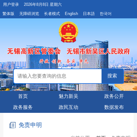
用户登录
2026年8月8日 星期六
繁体版
无障碍浏览
长者模式
English
日本語
한국어
首页
魅力新吴
政务公开
政务服务
政民互动
数据发布
免责申明