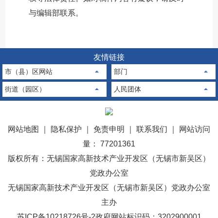
与编辑部联系。
友情链接
市（县）区网站
部门
街道（园区）
人民团体
网站地图
｜
隐私保护
｜
免责申明
｜
联系我们
｜
网站访问
量： 77201361
版权所有：无锡国家高新技术产业开发区（无锡市新吴区）
党政办公室
无锡国家高新技术产业开发区（无锡市新吴区）党政办公室
主办
苏ICP备10218726号-2
政府网站标识码：3202900001