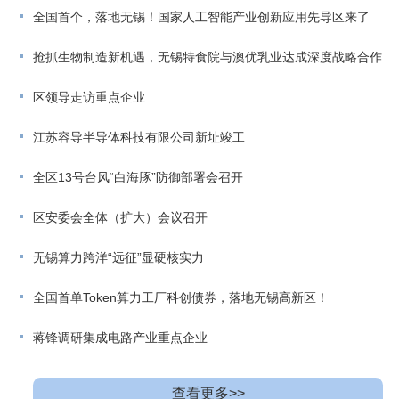
全国首个，落地无锡！国家人工智能产业创新应用先导区来了
抢抓生物制造新机遇，无锡特食院与澳优乳业达成深度战略合作
区领导走访重点企业
江苏容导半导体科技有限公司新址竣工
全区13号台风“白海豚”防御部署会召开
区安委会全体（扩大）会议召开
无锡算力跨洋“远征”显硬核实力
全国首单Token算力工厂科创债券，落地无锡高新区！
蒋锋调研集成电路产业重点企业
查看更多>>