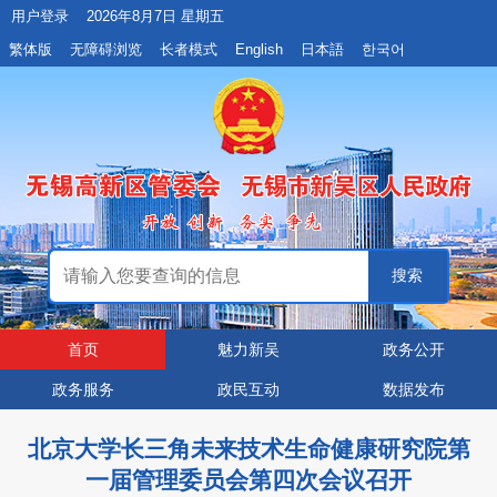
用户登录
2026年8月7日 星期五
繁体版
无障碍浏览
长者模式
English
日本語
한국어
首页
魅力新吴
政务公开
政务服务
政民互动
数据发布
北京大学长三角未来技术生命健康研究院第
一届管理委员会第四次会议召开