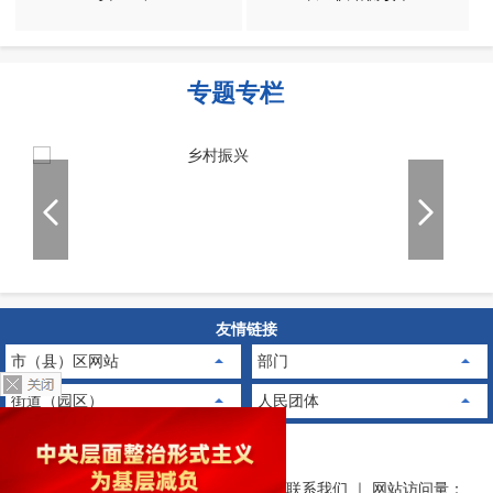
专题专栏
友情链接
市（县）区网站
部门
街道（园区）
人民团体
网站地图
｜
隐私保护
｜
免责申明
｜
联系我们
｜
网站访问量：