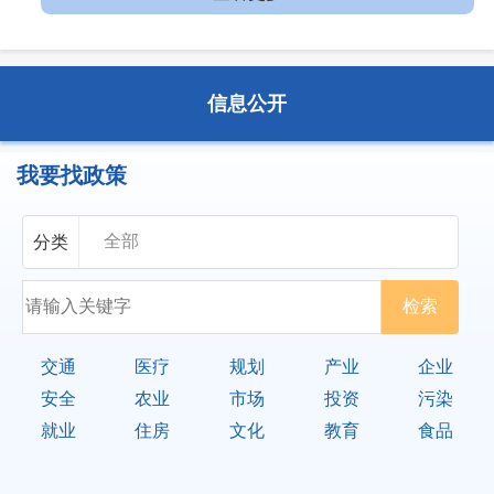
信息公开
我要找政策
分类
交通
医疗
规划
产业
企业
安全
农业
市场
投资
污染
就业
住房
文化
教育
食品