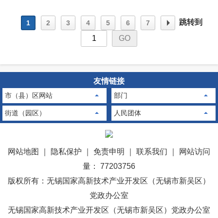
跳转到
1
2
3
4
5
6
7
下一
友情链接
页
市（县）区网站
部门
街道（园区）
人民团体
网站地图
｜
隐私保护
｜
免责申明
｜
联系我们
｜
网站访问
量： 77203756
版权所有：无锡国家高新技术产业开发区（无锡市新吴区）
党政办公室
无锡国家高新技术产业开发区（无锡市新吴区）党政办公室