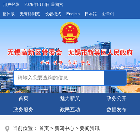
用户登录
2026年8月8日 星期六
繁体版
无障碍浏览
长者模式
English
日本語
한국어
首页
魅力新吴
政务公开
政务服务
政民互动
数据发布
当前位置：
首页
>
新闻中心
>
要闻资讯