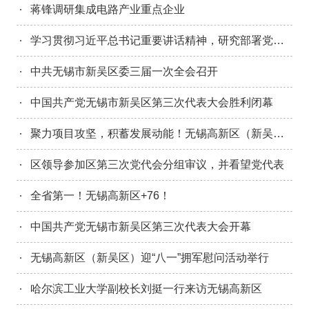
蒋锋调研集成电路产业重点企业
学习贯彻习近平总书记重要讲话精神，研究部署党代会报告工作任务落实，区党工委（三届区委常委会）召开第1次会议
中共无锡市新吴区委三届一次全会召开
中国共产党无锡市新吴区第三次代表大会胜利闭幕
聚力项目攻坚，积蓄发展动能！无锡高新区（新吴区）上半年招引建设成效亮眼！
区领导参加区第三次党代会分组审议，并看望党代表
全省第一！无锡高新区+76！
中国共产党无锡市新吴区第三次代表大会开幕
无锡高新区（新吴区）迎“八一”拥军慰问活动举行
哈尔滨工业大学副校长刘挺一行来访无锡高新区