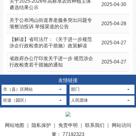
关于2025-2026年高标准农田种植主体
2025-04-30
遴选结果公示
关于公布鸿山街道养老服务突出问题专
2025-04-28
项整治投诉 举报渠道的公告
【解读】省司法厅：《关于进一步规范
2025-04-27
涉企行政检查的若干措施》政策解读
省政府办公厅印发关于进一步 规范涉企
2025-04-27
行政检查若干措施的通知
友情链接
市（县）区网站
部门
街道（园区）
人民团体
网站地图
｜
隐私保护
｜
免责申明
｜
联系我们
｜
网站访问
量： 77192323