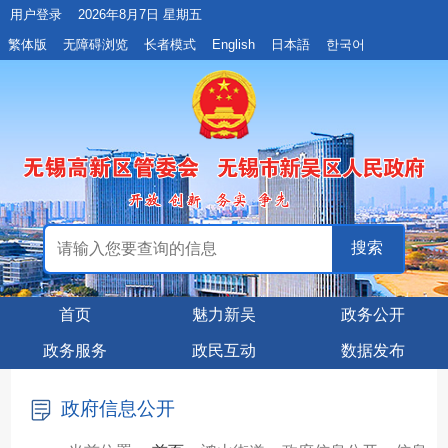
用户登录
2026年8月7日 星期五
繁体版
无障碍浏览
长者模式
English
日本語
한국어
首页
魅力新吴
政务公开
政务服务
政民互动
数据发布
政府信息公开