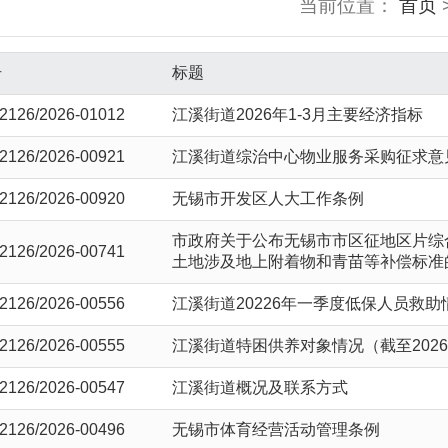
当前位置：
首页
号
标题
2126/2026-01012
江溪街道2026年1-3月主要经济指标
2126/2026-00921
江溪街道综治中心物业服务采购征求意
2126/2026-00920
无锡市开发区人大工作条例
市政府关于公布无锡市市区征地区片综
2126/2026-00741
土地涉及地上附着物和青苗等补偿标准
2126/2026-00556
江溪街道20226年一季度低保人员救助
2126/2026-00555
江溪街道特困供养对象情况（截至2026
2126/2026-00547
江溪街道概况及联系方式
2126/2026-00496
无锡市体育经营活动管理条例