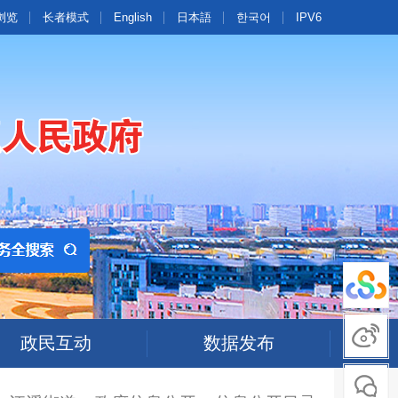
浏览
长者模式
English
日本語
한국어
IPV6
政民互动
数据发布