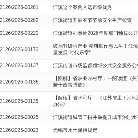
2126/2026-00281
江溪这个案例入选市级优秀
2126/2026-00282
江溪街道开展春节节前安全生产检查
2126/2026-00222
江溪街道办事处2026年度部门预算公开
破局升级强产业 精耕细作惠民生！江
2126/2026-00173
量发展“时代乐章”
2126/2026-00137
江溪街道市场监督领域公共安全服务公
【图解】省农业农村厅：一图读懂《关
2126/2026-00136
若干政策措施》
【解读】省水利厅：​《江苏省里下河地
2126/2026-00135
办法》
2126/2026-00025
江溪街道城管三措并举提升城市治理水
2126/2026-00023
无锡市水土保持规定