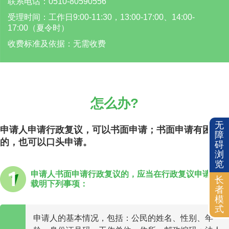
联系电话：0510-80590556
受理时间：工作日9:00-11:30，13:00-17:00、14:00-
17:00（夏令时）
收费标准及依据：无需收费
怎么办?
无
申请人申请行政复议，可以书面申请；书面申请有困难
障
的，也可以口头申请。
碍
浏
览
申请人书面申请行政复议的，应当在行政复议申请书中
长
载明下列事项：
者
模
式
申请人的基本情况，包括：公民的姓名、性别、年