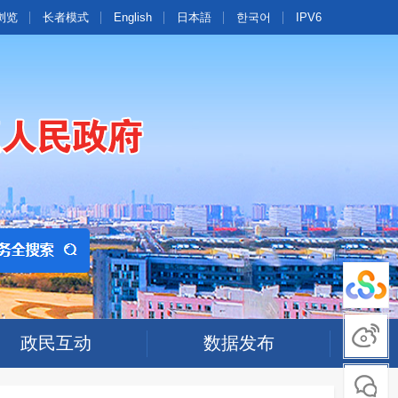
浏览
长者模式
English
日本語
한국어
IPV6
政民互动
数据发布