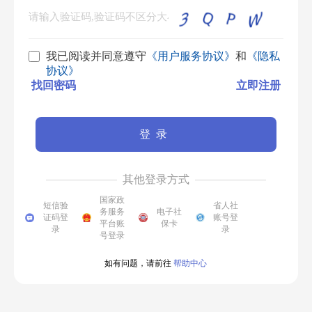
我已阅读并同意遵守
《用户服务协议》
和
《隐私
协议》
找回密码
立即注册
登录
其他登录方式
国家政
短信验
省人社
务服务
电子社
证码登
账号登
平台账
保卡
录
录
号登录
如有问题，请前往
帮助中心