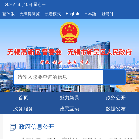
2026年8月10日 星期一
繁体版
无障碍浏览
长者模式
English
日本語
한국어
首页
魅力新吴
政务公开
政务服务
政民互动
数据发布
政府信息公开