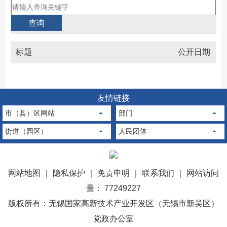
标题
公开日期
友情链接
市（县）区网站
部门
街道（园区）
人民团体
网站地图
｜
隐私保护
｜
免责申明
｜
联系我们
｜
网站访问
量： 77249227
版权所有：无锡国家高新技术产业开发区（无锡市新吴区）
党政办公室