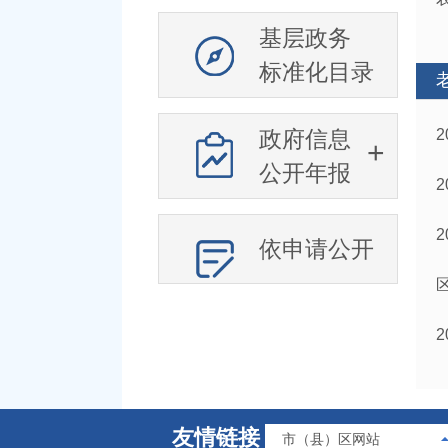
基层政务
标准化目录
政府信息
公开年报
依申请公开
友情链接
市（县）区网站