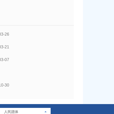
03-26
03-21
03-07
10-30
人民团体