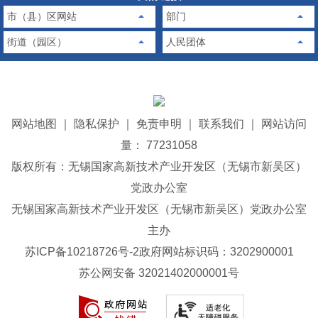
市（县）区网站
部门
街道（园区）
人民团体
网站地图
｜
隐私保护
｜
免责申明
｜
联系我们
｜
网站访问
量： 77231058
版权所有：无锡国家高新技术产业开发区（无锡市新吴区）
党政办公室
无锡国家高新技术产业开发区（无锡市新吴区）党政办公室
主办
苏ICP备10218726号-2
政府网站标识码：3202900001
苏公网安备 32021402000001号