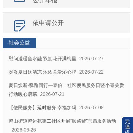
公开年报
依申请公开
社会公益
慰问送暖鱼水融 双拥花开满梅里
2026-07-27
炎炎夏日送清凉 浓浓关爱沁心脾
2026-07-22
夏日焕新·驿路同行—泰伯二社区便民服务日暨小哥关爱
行动暖心启幕
2026-07-21
【便民服务】延时服务 幸福加码
2026-07-08
鸿山街道鸿运苑第二社区开展“顺路帮”志愿服务活动
无
障
2026-06-26
碍