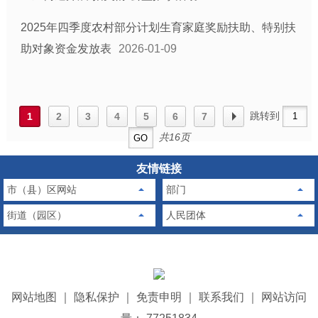
2025年四季度农村部分计划生育家庭奖励扶助、特别扶
助对象资金发放表
2026-01-09
跳转到
1
2
3
4
5
6
7
共16页
友情链接
市（县）区网站
部门
街道（园区）
人民团体
网站地图
｜
隐私保护
｜
免责申明
｜
联系我们
｜
网站访问