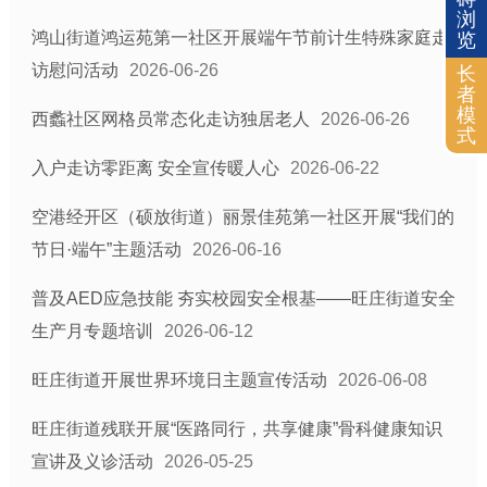
浏
鸿山街道鸿运苑第一社区开展端午节前计生特殊家庭走
览
访慰问活动
2026-06-26
长
者
模
西蠡社区网格员常态化走访独居老人
2026-06-26
式
入户走访零距离 安全宣传暖人心
2026-06-22
空港经开区（硕放街道）丽景佳苑第一社区开展“我们的
节日·端午”主题活动
2026-06-16
普及AED应急技能 夯实校园安全根基——旺庄街道安全
生产月专题培训
2026-06-12
旺庄街道开展世界环境日主题宣传活动
2026-06-08
旺庄街道残联开展“医路同行，共享健康”骨科健康知识
宣讲及义诊活动
2026-05-25