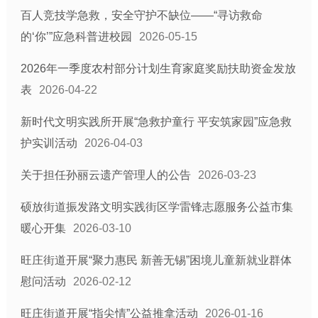
百人竞技学急救，安全守护不缺位——“寻访救命
的‘你’”应急科普进校园
2026-05-15
2026年一季度农村部分计划生育家庭奖励扶助资金发放
表
2026-04-22
新时代文明实践所开展“急救护童行 平安筑家园”应急救
护实训活动
2026-04-03
关于担任孙丽云遗产管理人的公告
2026-03-23
硕放街道振发路文明实践街区学雷锋志愿服务公益市集
暖心开集
2026-03-10
旺庄街道开展“聚力惠民 新善无锡”困境儿童新就业群体
慰问活动
2026-02-12
旺庄街道开展“指尖情”公益推拿活动
2026-01-16