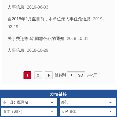
人事信息
2019-06-03
自2018年2月至目前，本单位无人事任免信息
2019-
02-19
关于费翔等3名同志任职的通知
2018-10-31
人事信息
2018-10-29
跳转到
共2页
1
2
友情链接
市（县）区网站
部门
街道（园区）
人民团体