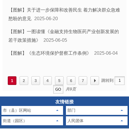
【图解】关于进一步保障和改善民生 着力解决群众急难
愁盼的意见
2025-06-20
【图解】一图读懂《金融支持生物医药产业创新发展的
若干政策措施》
2025-06-05
【图解】《生态环境保护督察工作条例》
2025-06-04
跳转到
1
2
3
4
5
6
7
共9页
友情链接
市（县）区网站
部门
街道（园区）
人民团体