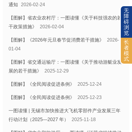
通知
2026-02-24
无
障
【图解】省农业农村厅：一图读懂《关于科技强农的若
碍
干政策措施》
2026-02-04
浏
览
【图解】《2026年元旦春节促消费若干措施》
2026-
长
者
01-04
模
式
【图解】省交通运输厅：一图读懂《关于推动游艇业发
展的若干措施》
2025-12-29
【图解】《全民阅读促进条例》
2025-12-24
【图解】《全民阅读促进条例》
2025-12-23
一图读懂 | 无锡市加快推进大飞机零部件产业发展三年
行动计划（2025—2027 年）
2025-11-18