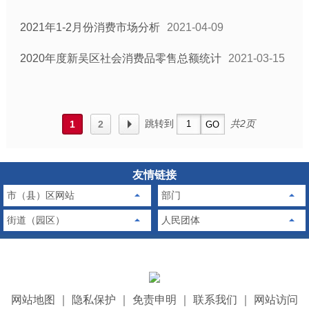
2021年1-2月份消费市场分析
2021-04-09
2020年度新吴区社会消费品零售总额统计
2021-03-15
跳转到
共2页
1
2
友情链接
市（县）区网站
部门
街道（园区）
人民团体
网站地图
｜
隐私保护
｜
免责申明
｜
联系我们
｜
网站访问