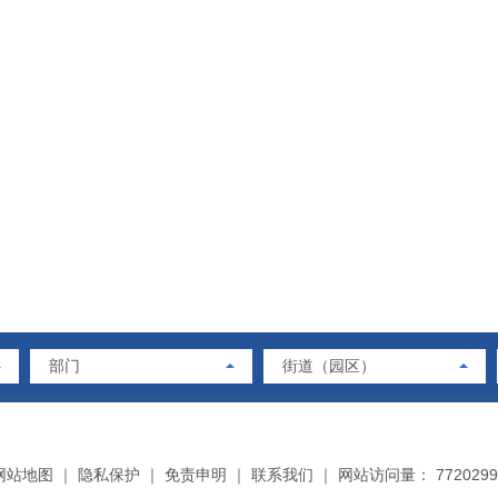
部门
街道（园区）
网站地图
｜
隐私保护
｜
免责申明
｜
联系我们
｜
网站访问量： 7720299