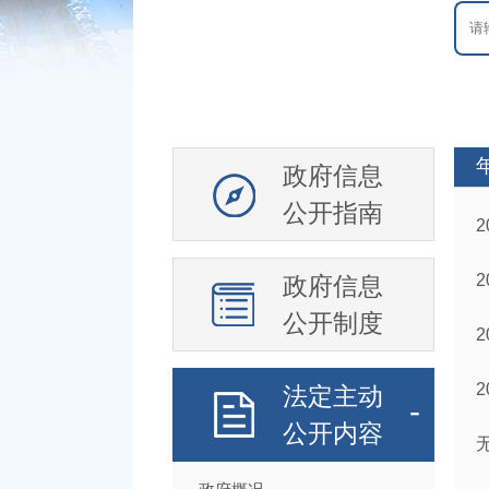
政府信息
公开指南
政府信息
公开制度
法定主动
公开内容