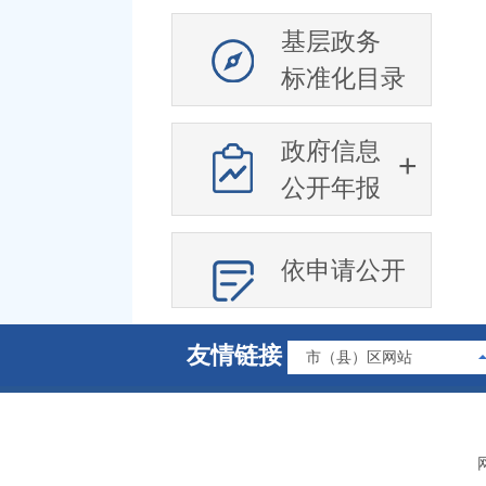
基层政务
标准化目录
政府信息
公开年报
依申请公开
友情链接
市（县）区网站