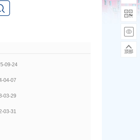
5-09-24
4-04-07
3-03-29
2-03-31