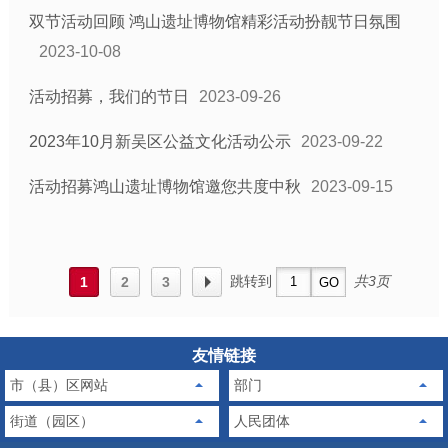
双节活动回顾 鸿山遗址博物馆精彩活动扮靓节日氛围
2023-10-08
活动招募，我们的节日
2023-09-26
2023年10月新吴区公益文化活动公示
2023-09-22
活动招募鸿山遗址博物馆邀您共度中秋
2023-09-15
跳转到
共3页
1
2
3
友情链接
市（县）区网站
部门
街道（园区）
人民团体