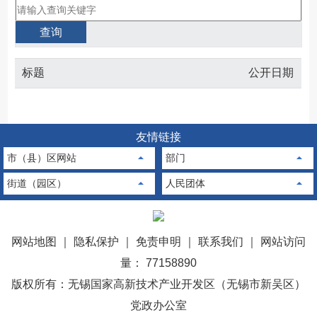
标题
公开日期
友情链接
市（县）区网站
部门
街道（园区）
人民团体
网站地图
｜
隐私保护
｜
免责申明
｜
联系我们
｜
网站访问
量： 77158890
版权所有：无锡国家高新技术产业开发区（无锡市新吴区）
党政办公室