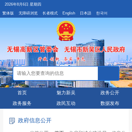
2026年8月6日 星期四
繁体版
无障碍浏览
长者模式
English
日本語
한국어
首页
魅力新吴
政务公开
政务服务
政民互动
数据发布
政府信息公开