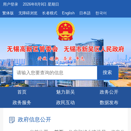
用户登录
2026年8月9日 星期日
繁体版
无障碍浏览
长者模式
English
日本語
한국어
首页
魅力新吴
政务公开
政务服务
政民互动
数据发布
政府信息公开