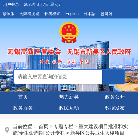
用户登录
2026年8月7日 星期五
繁体版
无障碍浏览
长者模式
English
日本語
한국어
首页
魅力新吴
政务公开
政务服务
政民互动
数据发布
当前位置：
首页
>
专题专栏
>
重大建设项目批准和实
施“全生命周期”公开专栏
>
新吴区公共卫生大楼项目