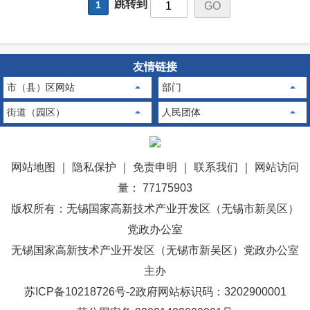
跳转到
1
友情链接
市（县）区网站
部门
街道（园区）
人民团体
网站地图
｜
隐私保护
｜
免责申明
｜
联系我们
｜
网站访问
量： 77175903
版权所有：无锡国家高新技术产业开发区（无锡市新吴区）
党政办公室
无锡国家高新技术产业开发区（无锡市新吴区）党政办公室
主办
苏ICP备10218726号-2
政府网站标识码：3202900001