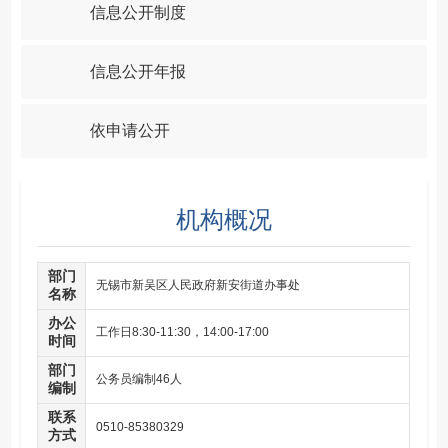
信息公开制度
信息公开年报
依申请公开
机构概况
部门
无锡市新吴区人民政府新安街道办事处
名称
办公
工作日8:30-11:30，14:00-17:00
时间
部门
公务员编制46人
编制
联系
0510-85380329
方式