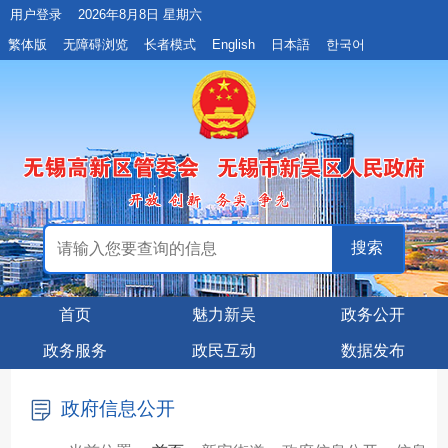
用户登录
2026年8月8日 星期六
繁体版
无障碍浏览
长者模式
English
日本語
한국어
首页
魅力新吴
政务公开
政务服务
政民互动
数据发布
政府信息公开