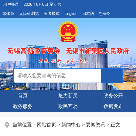
用户登录
2026年8月8日 星期六
繁体版
无障碍浏览
长者模式
English
日本語
한국어
首页
魅力新吴
政务公开
政务服务
政民互动
数据发布
当前位置：
网站首页
>
新闻中心
>
要闻资讯
> 正文