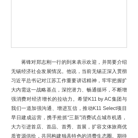
蒋锋对郑志刚一行的到来表示欢迎，并简要介绍
无锡经济社会发展情况。他说，当前无锡正深入贯彻
习近平总书记对江苏工作重要讲话精神，牢牢把握扩
大内需这一战略基点，深挖潜力、畅通循环，不断增
强消费对经济增长的拉动力。希望K11 by AC集团与
我们一道加强沟通、增进互信，推动K11 Select项目
早日建成运营，携手抢抓“三新”消费试点城市机遇，
大力引进首店、首品、首秀、首展，扩容文体旅商优
质资源供给，共同构建独具特色的消费生态圈。期待