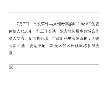
7月7日，市长蒋锋与来锡考察的K11 by AC集团
创始人郑志刚一行工作会谈，双方就拓展多领域合作
深入交流。副市长孙玮，市政府秘书长陈寿彬，无锡
高新区党工委副书记、新吴区代区长顾国栋参加会
谈。