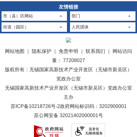
友情链接
市（县）区网站
部门
街道（园区）
人民团体
网站地图
｜
隐私保护
｜
免责申明
｜
联系我们
｜
网站访问
量： 77208027
版权所有：无锡国家高新技术产业开发区（无锡市新吴区）
党政办公室
无锡国家高新技术产业开发区（无锡市新吴区）党政办公室
主办
苏ICP备10218726号-2
政府网站标识码：3202900001
苏公网安备 32021402000001号