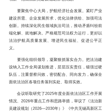
要聚焦中心大局，护航经济社会发展。紧盯产业
建设所需、企业发展所求，优化法律供给、加强司法
创新。持续深化民生领域执法司法，推动矛盾纠纷前
端化解、就地解决。严格规范司法权力运行，更好以
法治护航高质量发展、增进民生福祉、促进公平正
义。
要强化组织领导，凝聚狠抓落实合力。把法治建
设纳入工作全局谋划推进，层层压实责任，锻强过硬
队伍，注重督察问效，密切配合、同向发力，确保全
面依法治区各项任务落到实处、取得实效。
会议听取研究了2025年度全面依法治区工作开展
情况、2026年重点工作和思路举措，审议了《法治新
吴建设规划（2026—2030年）》《中共无锡高新区工