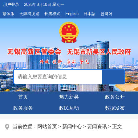
用户登录
2026年8月10日 星期一
繁体版
无障碍浏览
长者模式
English
日本語
한국어
首页
魅力新吴
政务公开
政务服务
政民互动
数据发布
当前位置：
网站首页
>
新闻中心
>
要闻资讯
> 正文