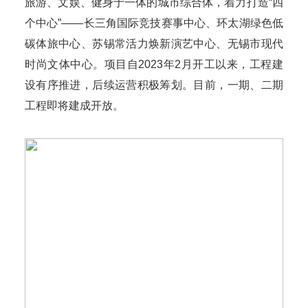
旅游、文娱、健身于一体的城市综合体，着力打造“四
个中心”——长三角国际竞技赛事中心、环太湖绿色低
碳体旅中心、苏锡常活力焕新演艺中心、无锡市现代
时尚文体中心。项目自2023年2月开工以来，工程建
设有序推进，后续运营积极筹划。目前，一期、二期
工程即将建成开放。