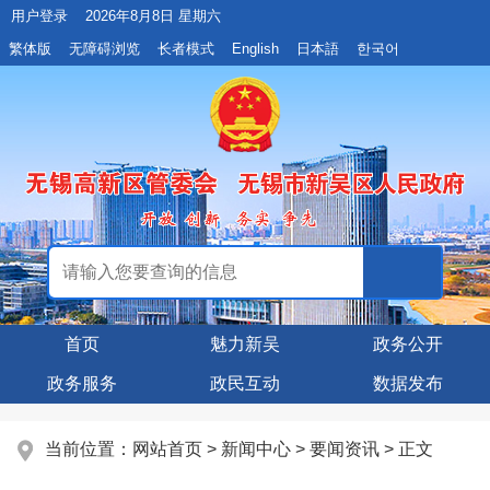
用户登录
2026年8月8日 星期六
繁体版
无障碍浏览
长者模式
English
日本語
한국어
首页
魅力新吴
政务公开
政务服务
政民互动
数据发布
当前位置：
网站首页
>
新闻中心
>
要闻资讯
> 正文