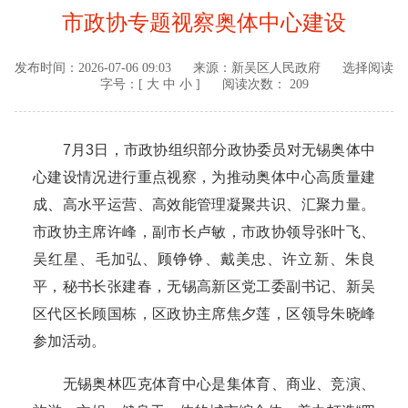
市政协专题视察奥体中心建设
发布时间：
2026-07-06 09:03
来源：
新吴区人民政府
选择阅读
字号：[
大
中
小
]
阅读次数： 209
7月3日，市政协组织部分政协委员对无锡奥体中
心建设情况进行重点视察，为推动奥体中心高质量建
成、高水平运营、高效能管理凝聚共识、汇聚力量。
市政协主席许峰，副市长卢敏，市政协领导张叶飞、
吴红星、毛加弘、顾铮铮、戴美忠、许立新、朱良
平，秘书长张建春，无锡高新区党工委副书记、新吴
区代区长顾国栋，区政协主席焦夕莲，区领导朱晓峰
参加活动。
无锡奥林匹克体育中心是集体育、商业、竞演、