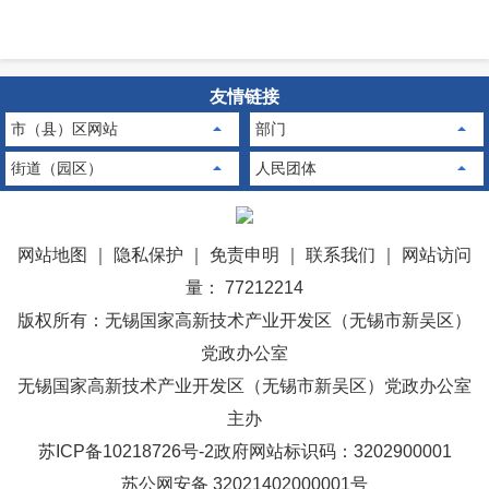
友情链接
市（县）区网站
部门
街道（园区）
人民团体
网站地图
｜
隐私保护
｜
免责申明
｜
联系我们
｜
网站访问
量： 77212214
版权所有：无锡国家高新技术产业开发区（无锡市新吴区）
党政办公室
无锡国家高新技术产业开发区（无锡市新吴区）党政办公室
主办
苏ICP备10218726号-2
政府网站标识码：3202900001
苏公网安备 32021402000001号