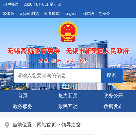
用户登录
2026年8月6日 星期四
繁体版
无障碍浏览
长者模式
English
日本語
한국어
首页
魅力新吴
政务公开
政务服务
政民互动
数据发布
当前位置：
网站首页
> 领导之窗