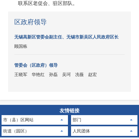
联系区老促会、驻区部队。
区政府领导
无锡高新区管委会副主任、无锡市新吴区人民政府区长
顾国栋
管委会（区政府）领导
王晓军
华艳红
孙磊
吴珂
冼薇
赵宏
友情链接
市（县）区网站
部门
街道（园区）
人民团体