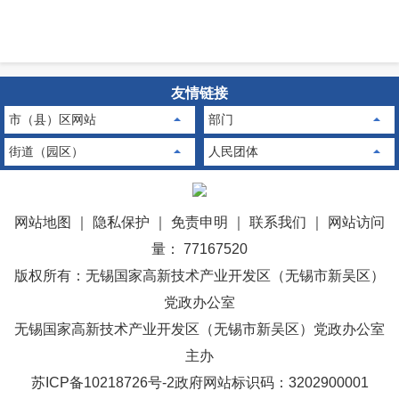
友情链接
市（县）区网站
部门
街道（园区）
人民团体
网站地图
｜
隐私保护
｜
免责申明
｜
联系我们
｜
网站访问
量： 77167520
版权所有：无锡国家高新技术产业开发区（无锡市新吴区）
党政办公室
无锡国家高新技术产业开发区（无锡市新吴区）党政办公室
主办
苏ICP备10218726号-2
政府网站标识码：3202900001