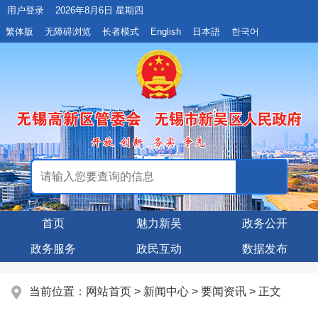
用户登录
2026年8月6日 星期四
繁体版
无障碍浏览
长者模式
English
日本語
한국어
首页
魅力新吴
政务公开
政务服务
政民互动
数据发布
当前位置：
网站首页
>
新闻中心
>
要闻资讯
> 正文