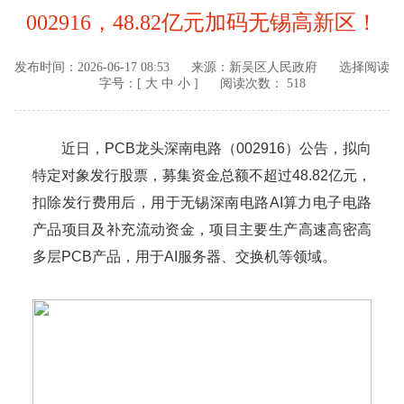
002916，48.82亿元加码无锡高新区！
发布时间：
2026-06-17 08:53
来源：
新吴区人民政府
选择阅读
字号：[
大
中
小
]
阅读次数： 518
近日，PCB龙头深南电路（002916）公告，拟向
特定对象发行股票，募集资金总额不超过48.82亿元，
扣除发行费用后，用于无锡深南电路AI算力电子电路
产品项目及补充流动资金，项目主要生产高速高密高
多层PCB产品，用于AI服务器、交换机等领域。