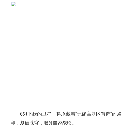
6颗下线的卫星，将承载着“无锡高新区智造”的烙
印，划破苍穹，服务国家战略。