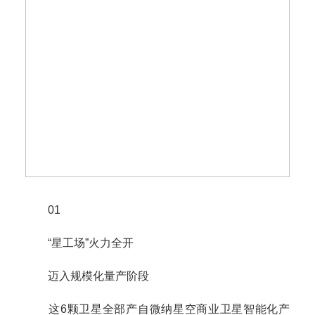
01
“星工场”火力全开
迈入规模化量产阶段
这6颗卫星全部产自微纳星空商业卫星智能化产