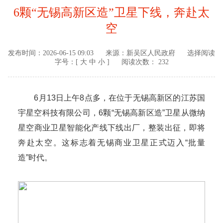
6颗“无锡高新区造”卫星下线，奔赴太
空
发布时间：
2026-06-15 09:03
来源：
新吴区人民政府
选择阅读
字号：[
大
中
小
]
阅读次数： 232
6月13日上午8点多，在位于无锡高新区的江苏国
宇星空科技有限公司，6颗“无锡高新区造”卫星从微纳
星空商业卫星智能化产线下线出厂，整装出征，即将
奔赴太空。这标志着无锡商业卫星正式迈入“批量
造”时代。