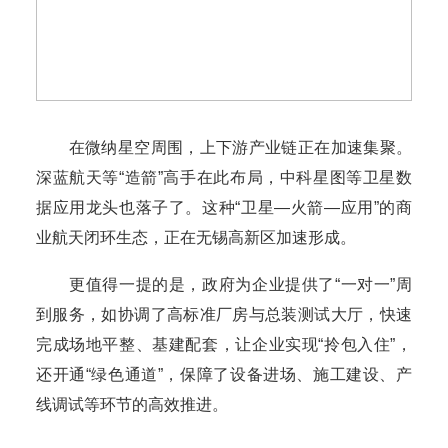
在微纳星空周围，上下游产业链正在加速集聚。
深蓝航天等“造箭”高手在此布局，中科星图等卫星数
据应用龙头也落子了。这种“卫星—火箭—应用”的商
业航天闭环生态，正在无锡高新区加速形成。
更值得一提的是，政府为企业提供了“一对一”周
到服务，如协调了高标准厂房与总装测试大厅，快速
完成场地平整、基建配套，让企业实现“拎包入住”，
还开通“绿色通道”，保障了设备进场、施工建设、产
线调试等环节的高效推进。