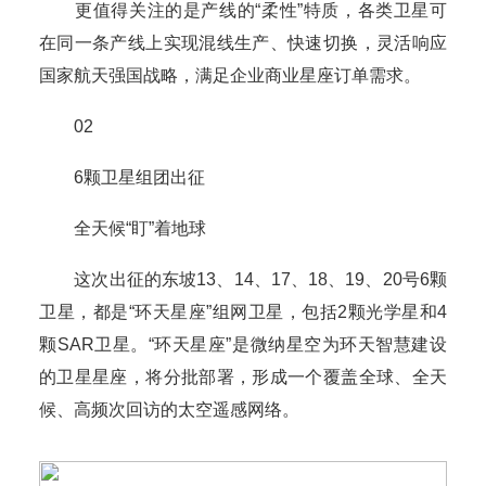
更值得关注的是产线的“柔性”特质，各类卫星可
在同一条产线上实现混线生产、快速切换，灵活响应
国家航天强国战略，满足企业商业星座订单需求。
02
6颗卫星组团出征
全天候“盯”着地球
这次出征的东坡13、14、17、18、19、20号6颗
卫星，都是“环天星座”组网卫星，包括2颗光学星和4
颗SAR卫星。“环天星座”是微纳星空为环天智慧建设
的卫星星座，将分批部署，形成一个覆盖全球、全天
候、高频次回访的太空遥感网络。