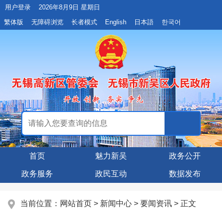
用户登录
2026年8月9日 星期日
繁体版
无障碍浏览
长者模式
English
日本語
한국어
首页
魅力新吴
政务公开
政务服务
政民互动
数据发布
当前位置：
网站首页
>
新闻中心
>
要闻资讯
> 正文