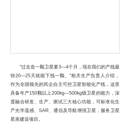
“过去造一颗卫星要3—4个月，现在我们的产线最
快20—25天就能下线一颗。”相关生产负责人介绍，
作为全国领先的民企自主可控卫星智能化产线，这里
具备年产150颗以上200kg—500kg级卫星的能力，深
度融合研发、生产、测试三大核心功能，可标准化生
产光学遥感、SAR、通信及导航增强卫星，服务卫星
星座建设项目。