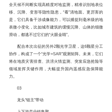
全天候不间断实现高精度对地监测，精准识别地表位
移、沉降、变形等隐性隐患，“看”清地面。更厉害的
是，它们具备干涉成像能力，可以捕捉到毫米级的地
表微小变化，比如城市建筑的缓慢沉降、山体的细微
滑动，都逃不过它们的“火眼金睛”。
配合本次出征的另外2颗光学卫星，这6颗星分工
协作，构成了一个“光学+SAR”观测矩阵。未来，它们
将在地质灾害排查、洪涝火情监测、突发应急抢险等
领域发挥关键作用，大幅提升国内遥感应急保障能
力。
03
龙头“链主”带动
上下游产业链集聚