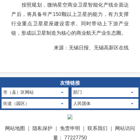
按照规划，微纳星空商业卫星智能化产线全面达
产后，将具备年产150颗以上卫星的能力，有力支撑
行业重点卫星星座建设需求。同时带动上下游产业
链，形成以卫星制造为核心的商业航天产业生态圈。
来源：无锡日报、无锡高新区在线
友情链接
市（县）区网站
部门
街道（园区）
人民团体
网站地图
｜
隐私保护
｜
免责申明
｜
联系我们
｜
网站访问
量： 77227750