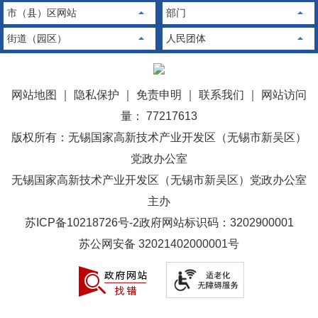
市（县）区网站
部门
街道（园区）
人民团体
网站地图
｜
隐私保护
｜
免责申明
｜
联系我们
｜
网站访问
量： 77217613
版权所有：无锡国家高新技术产业开发区（无锡市新吴区）
党政办公室
无锡国家高新技术产业开发区（无锡市新吴区）党政办公室
主办
苏ICP备10218726号-2
政府网站标识码：3202900001
苏公网安备 32021402000001号