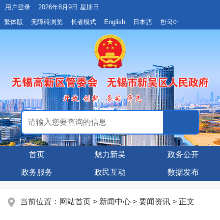
用户登录
2026年8月9日 星期日
繁体版
无障碍浏览
长者模式
English
日本語
한국어
首页
魅力新吴
政务公开
政务服务
政民互动
数据发布
当前位置：
网站首页
>
新闻中心
>
要闻资讯
> 正文