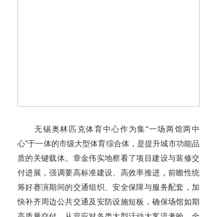
无锡奥林匹克体育中心作为集“一场两馆两中
心”于一体的市级大型体育综合体，是提升城市功能品
质的关键载体。章金伟实地察看了项目建设与装修交
付进展，强调要高标准建设、高效率推进，前瞻性统
筹好赛演期间的交通组织、安全保障与服务配套，加
快补齐周边公共交通及安防设施短板，确保场馆如期
高质量交付，从容应对各类大型活动大客流考验，全