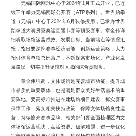
无锡国际网球中心于2024年1月正式开业，已连
续三年举办无锡网球公开赛（ATP系列）。世界跆拳
道（无锡）中心于2024年6月装修投用，已承办世界
跆拳道大满贯暨奥运直通卡赛等顶级赛事。章金伟详
细听取场馆运营成效、发展目标、当前堵点等情况汇
报，指出要深挖赛事经济潜能，创新运营策略，大力
招引体育单项总部落户，不断探索市场化、产业化发
展路径，切实提升场馆对区域的综合贡献度。
章金伟强调，文体场馆是完善城市功能、提升城
市品质的重要载体，也是满足群众美好生活需求的重
要阵地。要高标准推进在建场馆项目建设，抓实赛事
保障工作，落实相关扶持政策，保障文体场馆良性运
营，持续擦亮赛事品牌。相关部门要全面梳理区内文
体场馆运营现状，盘活资源、破解难题，进一步优化
完善财政激励与保障机制，确保场馆持续稳定运营，