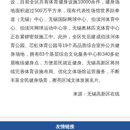
设，目前全区共有体育健身设施10000余件，健身场
地面积超过500万平方米，现有代表性场馆世界跆拳
道（无锡）中心、无锡国际网球中心、伯渎河体育中
心、伯渎河网球运动中心等，无锡奥林匹克体育中心
正在紧锣密鼓施工中。此外，全区先后建成伯渎河体
育公园、芯虹体育公园等19个高品质综合室外公共健
身场地，拥有83个基层综合文化服务中心和340多处
晨晚练健身点，方便居民就近健身。无锡高新区将持
续完善体育设施布局、优化文体场馆运营服务，不断
丰富全民健身场景，擦亮区域文体发展名片。
来源：无锡高新区在线
友情链接