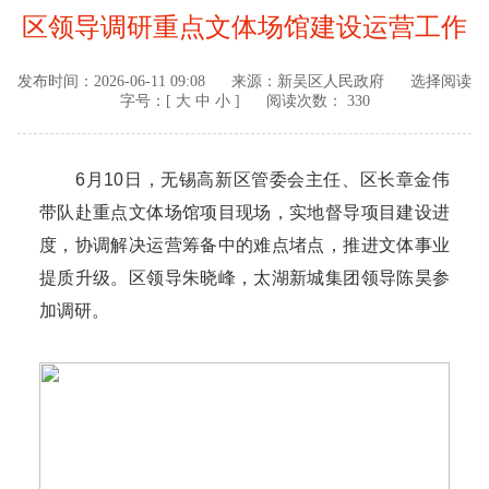
区领导调研重点文体场馆建设运营工作
发布时间：
2026-06-11 09:08
来源：
新吴区人民政府
选择阅读
字号：[
大
中
小
]
阅读次数： 330
6月10日，无锡高新区管委会主任、区长章金伟
带队赴重点文体场馆项目现场，实地督导项目建设进
度，协调解决运营筹备中的难点堵点，推进文体事业
提质升级。区领导朱晓峰，太湖新城集团领导陈昊参
加调研。