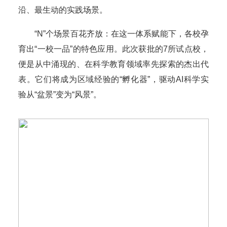
沿、最生动的实践场景。
“N”个场景百花齐放：在这一体系赋能下，各校孕
育出“一校一品”的特色应用。此次获批的7所试点校，
便是从中涌现的、在科学教育领域率先探索的杰出代
表。它们将成为区域经验的“孵化器”，驱动AI科学实
验从“盆景”变为“风景”。