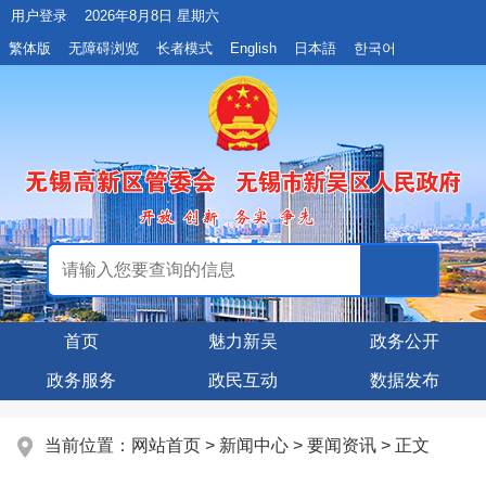
用户登录
2026年8月8日 星期六
繁体版
无障碍浏览
长者模式
English
日本語
한국어
首页
魅力新吴
政务公开
政务服务
政民互动
数据发布
当前位置：
网站首页
>
新闻中心
>
要闻资讯
> 正文